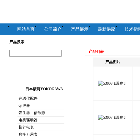
网站首页
公司简介
产品展示
最新供应
技术指
产品搜索
产品列表
产品图片
日本横河YOKOGAWA
·色谱仪配件
·示波器
·发生器、信号源
·电机驱动器
·指针电表
·数字万用表