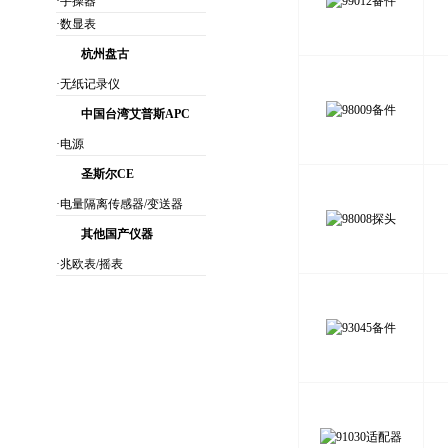
·手操器
·数显表
杭州盘古
·无纸记录仪
中国台湾艾普斯APC
·电源
圣斯尔CE
·电量隔离传感器/变送器
其他国产仪器
·兆欧表/摇表