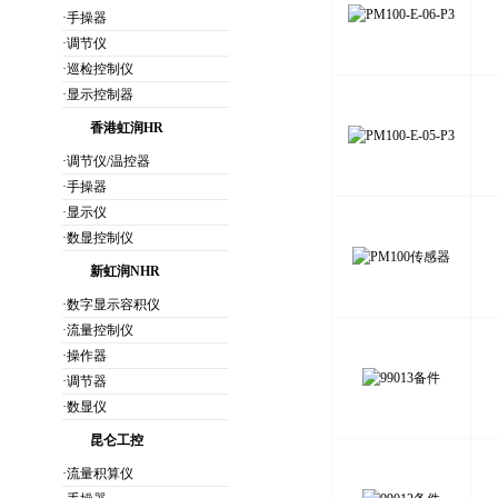
·手操器
·调节仪
·巡检控制仪
·显示控制器
香港虹润HR
·调节仪/温控器
·手操器
·显示仪
·数显控制仪
新虹润NHR
·数字显示容积仪
·流量控制仪
·操作器
·调节器
·数显仪
昆仑工控
·流量积算仪