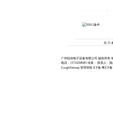
共 55
广州技创电子设备有限公司 版权所有 地址
电话：13710288985 传真： 联系人：
陈
GoogleSitemap
管理登陆
ICP备:
粤ICP备1