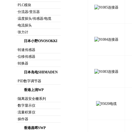
·PLC模块
·分流器/变压器
·温度探头/传感器/电缆
·电流探头
·张力计
日本小野ONOSOKKI
·转速传感器
·位移传感器
·转换器
日本岛电SHIMADEN
·PID数字调节器
香港上润WP
·隔离器安全栅系列
·数字显示仪
·流量积算仪
·操作器
香港昌晖SWP