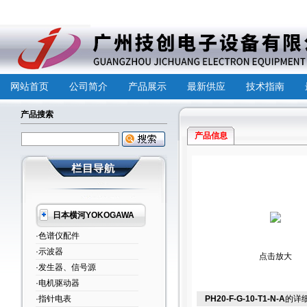
网站首页
公司简介
产品展示
最新供应
技术指南
产品搜索
产品信息
日本横河YOKOGAWA
·色谱仪配件
·示波器
点击放大
·发生器、信号源
·电机驱动器
·指针电表
PH20-F-G-10-T1-N-A
的详