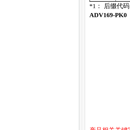
*1
：
后缀代码
ADV169-PK0