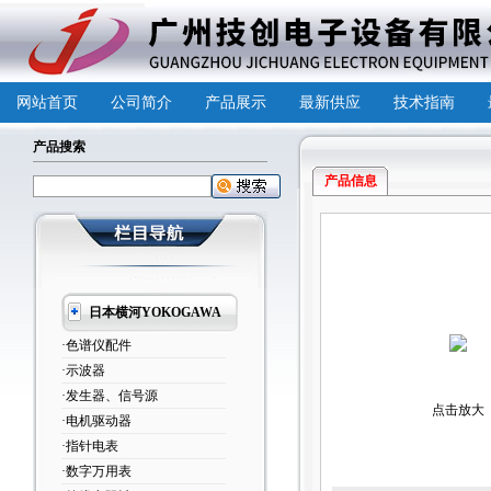
网站首页
公司简介
产品展示
最新供应
技术指南
产品搜索
产品信息
日本横河YOKOGAWA
·色谱仪配件
·示波器
·发生器、信号源
点击放大
·电机驱动器
·指针电表
·数字万用表