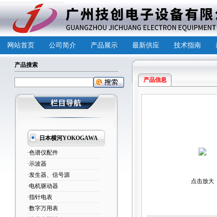
网站首页
公司简介
产品展示
最新供应
技术指南
产品搜索
产品信息
日本横河YOKOGAWA
·色谱仪配件
·示波器
·发生器、信号源
点击放大
·电机驱动器
·指针电表
·数字万用表