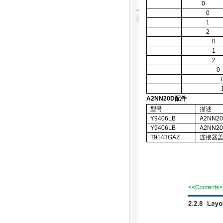
0
0
1
2
0
1
2
0
A2NN20D
配件
型号
描述
Y9406LB
A2NN2
Y9406LB
A2NN2
T9143GAZ
连接器