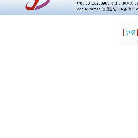
电话：13710288985 传真： 联系人：
GoogleSitemap
管理登陆
ICP备:
粤ICP