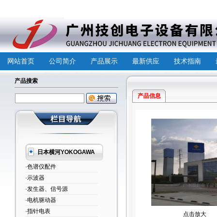
网站首页
公司简介
产品展示
最新供应
技术指南
产品搜索
产品信息
日本横河YOKOGAWA
·色谱仪配件
·示波器
·发生器、信号源
·电机驱动器
·指针电表
点击放大