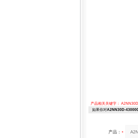
产品相关关键字：
A2NN30
如果你对
A2NN30D-43000
产品：