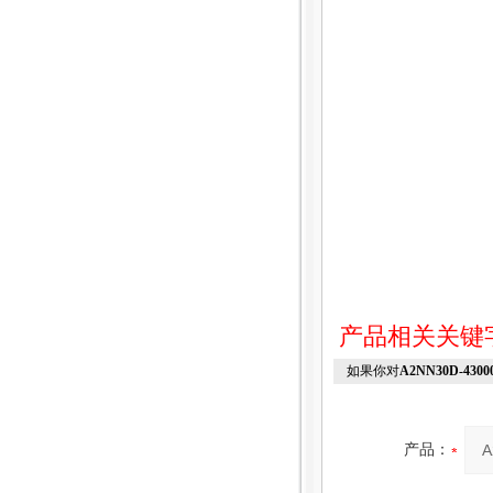
产品相关关键
如果你对
A2NN30D-4300
产品：