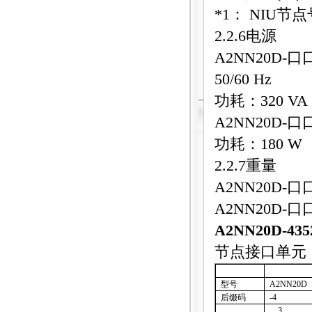
*1
：
NIU
节点
2.2.6
电源
A2NN20D-
口
50/60 Hz
功耗：
320 VA
A2NN20D-
口
功耗：
180 W
2.2.7
重量
A2NN20D-
口
A2NN20D-
口
A2NN20D-435
节点接口单元
型号
A2NN20D
后缀码
-4
3