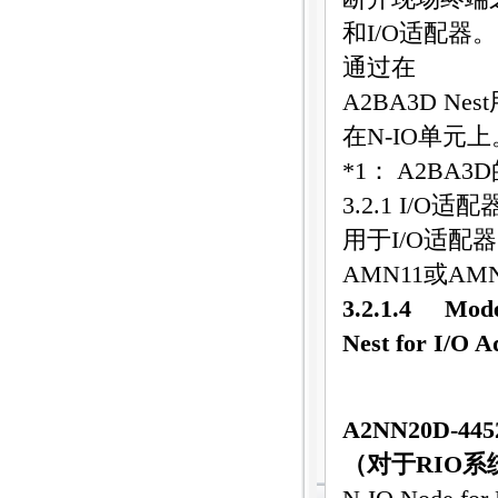
和
I/O
适配器。
通过在
A2BA3D Nest
在
N-IO
单元上
*1
：
A2BA3D
3.2.1 I/O
适配
用于
I/O
适配器
AMN11
或
AMN
3.2.1.4
Mode
Nest for I/O 
A2NN20D-445
（对于
RIO
系