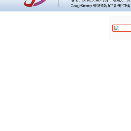
电话：13710288985 传真： 联系人：
陈
GoogleSitemap
管理登陆
ICP备:
粤ICP备1