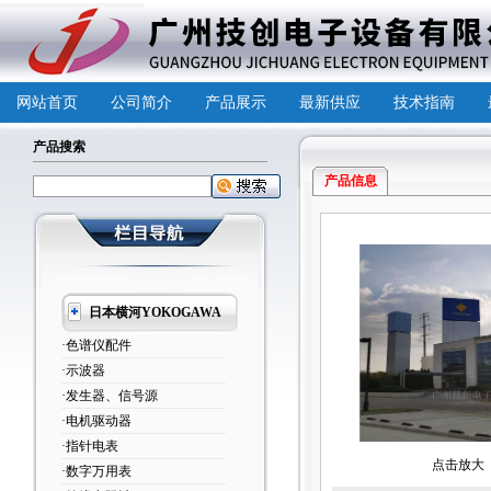
网站首页
公司简介
产品展示
最新供应
技术指南
产品搜索
产品信息
日本横河YOKOGAWA
·色谱仪配件
·示波器
·发生器、信号源
·电机驱动器
·指针电表
点击放大
·数字万用表