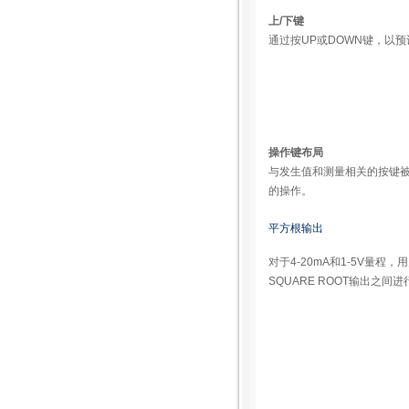
上/下键
通过按UP或DOWN键，以
操作键布局
与发生值和测量相关的按键
的操作。
平方根输出
对于4-20mA和1-5V量程，
SQUARE ROOT输出之间