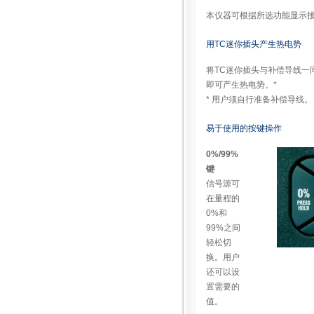
本仪器可根据所选功能显示
用TC迷你插头产生热电势
将TC迷你插头与补偿导线一
即可产生热电势。*
* 用户须自行准备补偿导线。
易于使用的按键操作
0%/99%
键
信号源可
在量程的
0%和
99%之间
轻松切
换。用户
还可以设
置需要的
值。