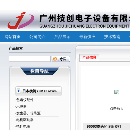
网站首页
公司简介
产品展示
最新供应
技术指南
产品搜索
产品信息
日本横河YOKOGAWA
·色谱仪配件
·示波器
点击放大
·发生器、信号源
·电机驱动器
·指针电表
96063探头
的详细资料：