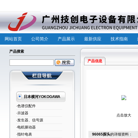
网站首页
公司简介
产品展示
最新供应
技术指南
产品搜索
产品信息
日本横河YOKOGAWA
·色谱仪配件
·示波器
点击放大
·发生器、信号源
·电机驱动器
·指针电表
96065探头
的详细资料：