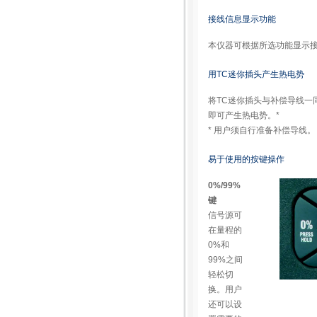
接线信息显示功能
本仪器可根据所选功能显示
用TC迷你插头产生热电势
将TC迷你插头与补偿导线一
即可产生热电势。*
* 用户须自行准备补偿导线。
易于使用的按键操作
0%/99%
键
信号源可
在量程的
0%和
99%之间
轻松切
换。用户
还可以设