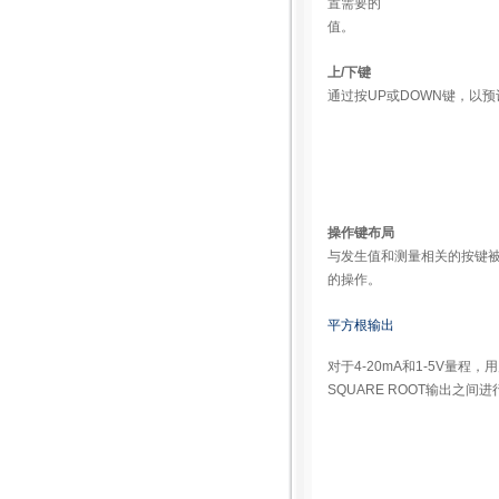
置需要的
值。
上/下键
通过按UP或DOWN键，以
操作键布局
与发生值和测量相关的按键
的操作。
平方根输出
对于4-20mA和1-5V量程，
SQUARE ROOT输出之间