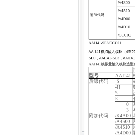
/A4S00
/A4S10
附加代码
/A4D00
/A4D10
/CCC01
AAI141-SE3/CCC01
AAI141模拟输入模块（4至20 m
SE0，AAI141-SE3，AAI141
AAI141
模拟量输入模块选型
型号
AAI141
后缀代码
-S
-H
5
E
0
3
附加代码
/K4A00
/A4S00
/A4S10
/A4D00