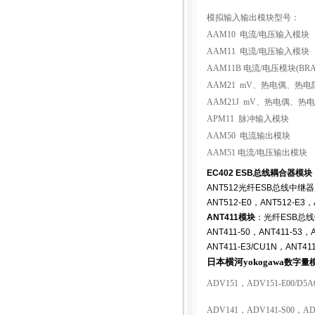
模拟输入输出模块型号：
AAM10
电流
/
电压输入模块
AAM11
电流
/
电压输入模块
AAM11B
电流
/
电压模块
(BR
AAM21 mV
、热电偶、热电
AAM21J mV
、热电偶、热电
APM11
脉冲输入模块
AAM50
电流输出模块
AAM51
电流
/
电压输出模块
EC402 ESB总线耦合器模块（
ANT512光纤ESB总线中继器从模
ANT512-E0，ANT512-E3，
ANT411模块
：光纤ESB总线中
ANT411-50，ANT411-53，
ANT411-E3/CU1N，ANT411
日本横河
yokogawa
数字量
ADV151
，
ADV151-E00/D5A
ADV141
，
ADV141-S00
，
AD