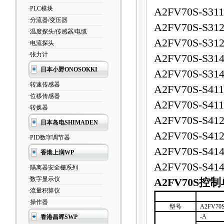
·PLC模块
A2FV70S-S311
·分流器/变压器
A2FV70S-S312
·温度探头/传感器/电缆
A2FV70S-S312
·电流探头
·张力计
A2FV70S-S314
日本小野ONOSOKKI
A2FV70S-S314
·转速传感器
A2FV70S-S411
·位移传感器
A2FV70S-S411
·转换器
A2FV70S-S412
日本岛电SHIMADEN
A2FV70S-S412
·PID数字调节器
A2FV70S-S414
香港上润WP
A2FV70S-S414
·隔离器安全栅系列
·数字显示仪
A2FV70S
控制
·流量积算仪
·操作器
型号
A2FV70
-A
香港昌晖SWP