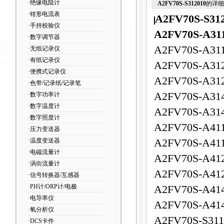
·绝缘电阻计
A2FV70S-S312010
的详细
·钳形电流表
A2FV70S-S31
·手持校验仪
A2FV70S-A31
·数字调节器
A2FV70S-A31
·无纸记录仪
·有纸记录仪
A2FV70S-A31
·便携式记录仪
A2FV70S-A31
·色带/记录纸/记录笔
A2FV70S-A31
·数字功率计
·数字温度计
A2FV70S-A31
·数字照度计
A2FV70S-A41
·压力变送器
·温度变送器
A2FV70S-A41
·电磁流量计
A2FV70S-A41
·涡街流量计
A2FV70S-A41
·信号转换器/互感器
·PH计/ORP计/电极
A2FV70S-A41
·电导率仪
A2FV70S-A41
·氧分析仪
A2FV70S-S311
·DCS卡件