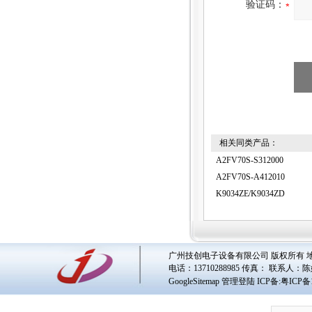
验证码：
相关同类产品：
A2FV70S-S312000
A2FV70S-A412010
K9034ZE/K9034ZD
广州技创电子设备有限公司 版权所有 地址
电话：13710288985 传真： 联系人：
陈
GoogleSitemap
管理登陆
ICP备:
粤ICP备1