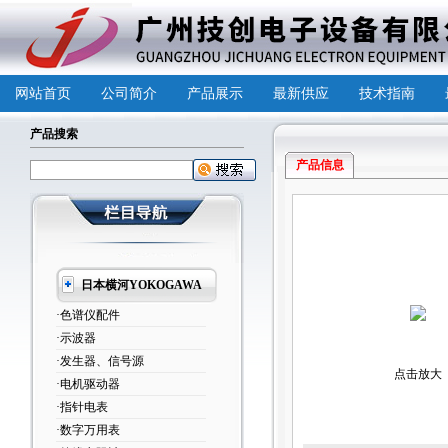
网站首页
公司简介
产品展示
最新供应
技术指南
产品搜索
产品信息
日本横河YOKOGAWA
·色谱仪配件
·示波器
·发生器、信号源
点击放大
·电机驱动器
·指针电表
·数字万用表