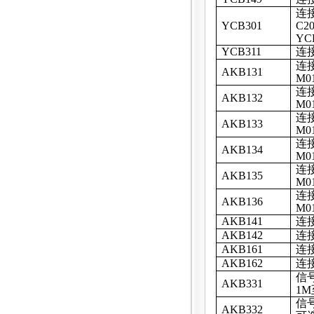
连
YCB301
C2
YC
YCB311
连
连
AKB131
M0
连
AKB132
M0
连
AKB133
M0
连
AKB134
M0
连
AKB135
M0
连
AKB136
M0
AKB141
连
AKB142
连
AKB161
连
AKB162
连
信
AKB331
1M
信
AKB332