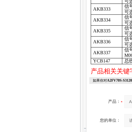
可
信
AKB333
可
信
AKB334
可
信
AKB335
可
信
AKB336
可
信
AKB337
M0
YCB147
总
产品相关关键
如果你对
A2FV70S-S3120
产品：
您的单位：