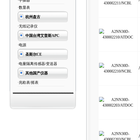
·手操器
·数显表
杭州盘古
·无纸记录仪
中国台湾艾普斯APC
·电源
圣斯尔CE
·电量隔离传感器/变送器
其他国产仪器
·兆欧表/摇表