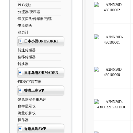
·PLC模块
·分流器/变压器
·温度探头/传感器/电缆
·电流探头
·张力计
日本小野ONOSOKKI
·转速传感器
·位移传感器
·转换器
日本岛电SHIMADEN
·PID数字调节器
香港上润WP
·隔离器安全栅系列
·数字显示仪
·流量积算仪
·操作器
香港昌晖SWP