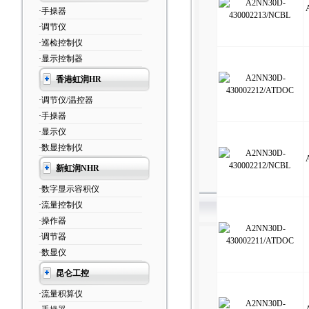
·手操器
·调节仪
·巡检控制仪
·显示控制器
香港虹润HR
·调节仪/温控器
·手操器
·显示仪
·数显控制仪
新虹润NHR
·数字显示容积仪
·流量控制仪
·操作器
·调节器
·数显仪
昆仑工控
·流量积算仪