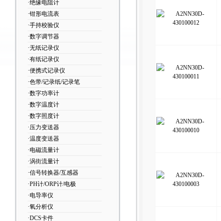
·绝缘电阻计
·钳形电流表
·手持校验仪
·数字调节器
·无纸记录仪
·有纸记录仪
·便携式记录仪
·色带/记录纸/记录笔
·数字功率计
·数字温度计
·数字照度计
·压力变送器
·温度变送器
·电磁流量计
·涡街流量计
·信号转换器/互感器
·PH计/ORP计/电极
·电导率仪
·氧分析仪
·DCS卡件