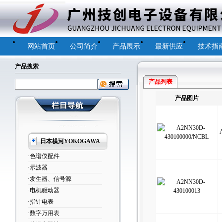
网站首页
公司简介
产品展示
最新供应
技术指
产品搜索
产品列表
产品图片
日本横河YOKOGAWA
·色谱仪配件
·示波器
·发生器、信号源
·电机驱动器
·指针电表
·数字万用表